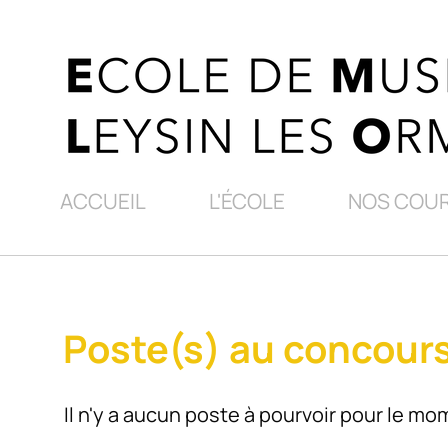
ACCUEIL
L'ÉCOLE
NOS COU
Poste(s) au concour
Il n'y a aucun poste à pourvoir pour le mo