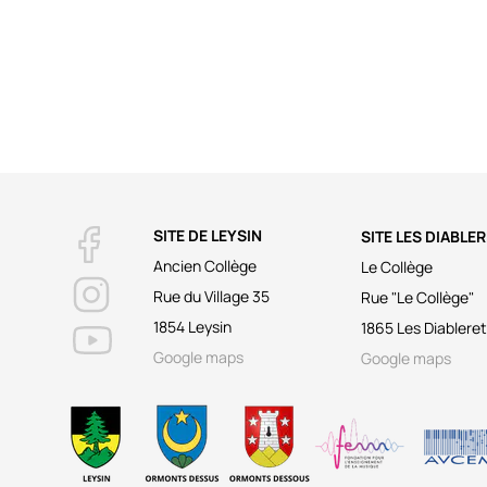
SITE DE LEYSIN
SITE LES DIABLE
Ancien Collège
Le Collège
Rue du Village 35
Rue "Le Collège"
1854 Leysin
1865 Les Diablere
Google maps
Google maps