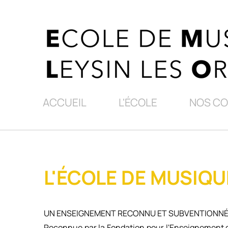
ACCUEIL
L'ÉCOLE
NOS C
L'ÉCOLE DE MUSIQU
UN ENSEIGNEMENT RECONNU ET SUBVENTIONN
Reconnue par la Fondation pour l'Enseignement 