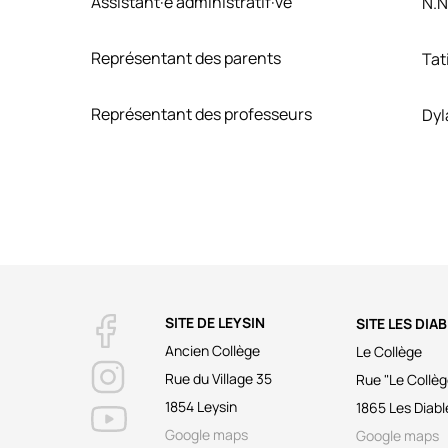
Assistant·e administratif·ve
N.N
Représentant des parents
Tat
Représentant des professeurs
Dyl
SITE DE LEYSIN
SITE LES DIA
Ancien Collège
Le Collège
Rue du Village 35
Rue "Le Collèg
1854 Leysin
1865 Les Diabl
Google maps
Google maps