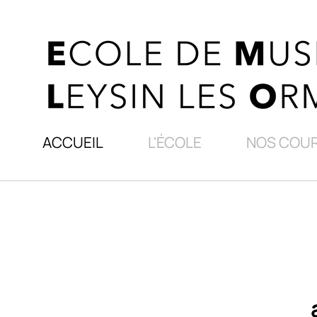
ACCUEIL
L'ÉCOLE
NOS COU