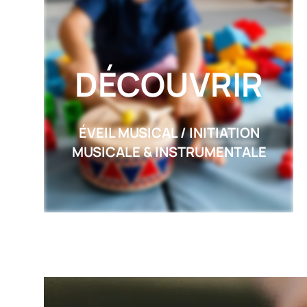
DÉCOUVRIR
ÉVEIL MUSICAL / INITIATION
MUSICALE & INSTRUMENTALE