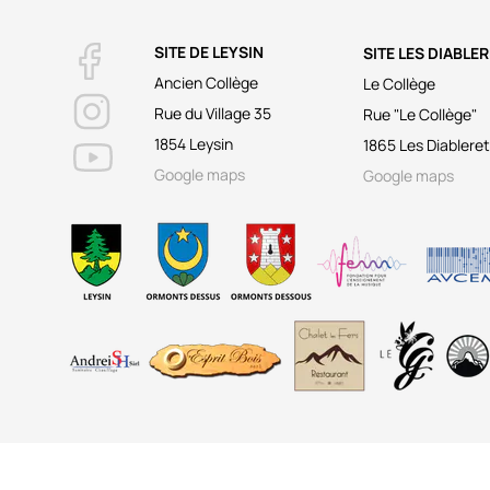
SITE DE LEYSIN
SITE LES DIABLE
Ancien Collège
Le Collège
Rue du Village 35
Rue "Le Collège"
1854 Leysin
1865 Les Diablere
Google maps
Google maps