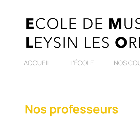
ACCUEIL
L'ÉCOLE
NOS CO
Nos professeurs