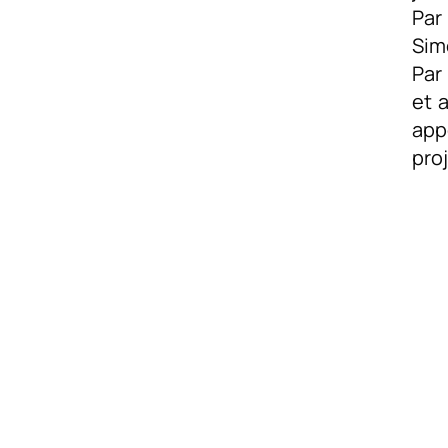
Par 
Si
Par
et 
app
pro