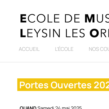
ACCUEIL
L'ÉCOLE
NOS CO
Portes Ouvertes 20
QUAND
Samedi 24 mai 2025