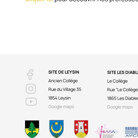
SITE DE LEYSIN
SITE LES DIAB
Ancien Collège
Le Collège
Rue du Village 35
Rue "Le Collège
1854 Leysin
1865 Les Diable
Google maps
Google maps