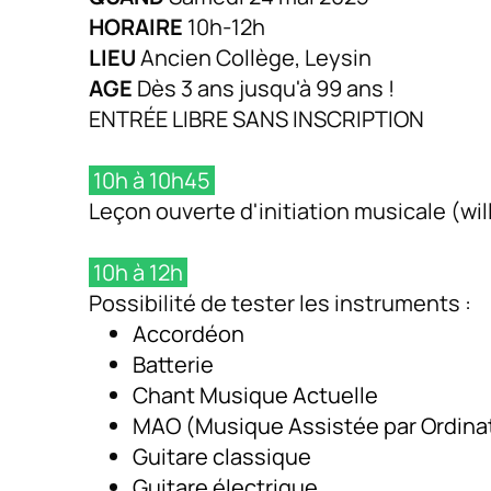
HORAIRE
10h-12h
LIEU
Ancien Collège, Leysin
AGE
Dès 3 ans jusqu'à 99 ans !
ENTRÉE LIBRE SANS INSCRIPTION
10h à 10h45
Leçon ouverte d'initiation musicale (wi
10h à 12h
Possibilité de tester les instruments :
Accordéon
Batterie
Chant Musique Actuelle
MAO (Musique Assistée par Ordina
Guitare classique
Guitare électrique