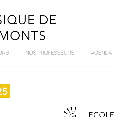
URS
NOS PROFESSEURS
AGENDA
25