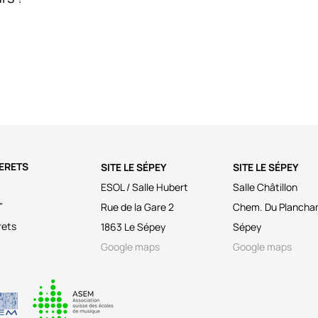
LERETS
SITE LE SÉPEY
SITE LE SÉPEY
ESOL / Salle Hubert
Salle Châtillon
"
Rue de la Gare 2
Chem. Du Plancham
rets
1863 Le Sépey
Sépey
Google maps
Google maps