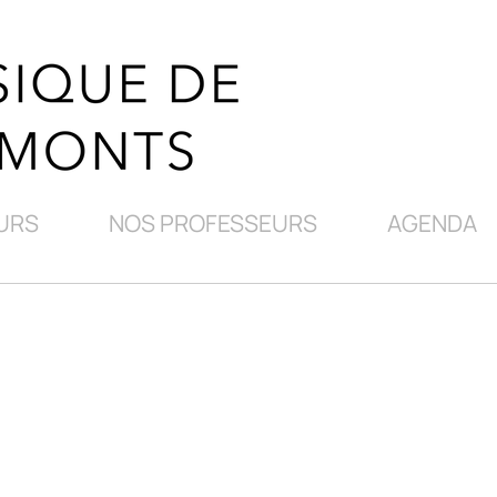
URS
NOS PROFESSEURS
AGENDA