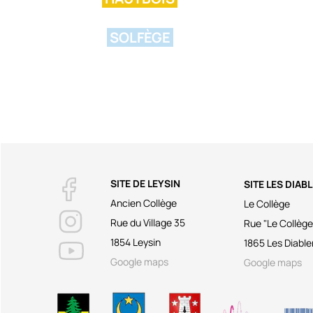
SOLFÈGE
SITE DE LEYSIN
SITE LES DIAB
Ancien Collège
Le Collège
Rue du Village 35
Rue "Le Collège
1854 Leysin
1865 Les Diable
Google maps
Google maps