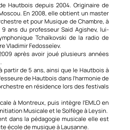
de Hautbois depuis 2004. Originaire de
 Moscou. En 2008, elle obtient un master
rchestre et pour Musique de Chambre, à
nt 9 ans du professeur Said Agishev, lui-
symphonique Tchaïkovski de la radio de
re Vladimir Fedosseïev.
2009 après avoir joué plusieurs années
.
 partir de 5 ans, ainsi que le Hautbois à
ofesseure de Hautbois dans l’harmonie de
’orchestre en résidence lors des festivals
icale à Montreux, puis intègre l’EMLO en
Initiation Musicale et le Solfège à Leysin.
nt dans la pédagogie musicale elle est
ute école de musique à Lausanne.