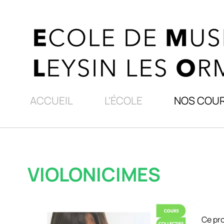
ACCUEIL
L'ÉCOLE
NOS COU
VIOLONICIMES
Ce pr