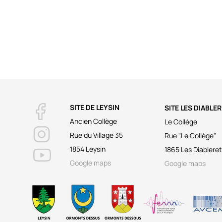
SITE DE LEYSIN
SITE LES DIABLE
Ancien Collège
Le Collège
Rue du Village 35
Rue "Le Collège"
1854 Leysin
1865 Les Diablere
Google maps
Google maps